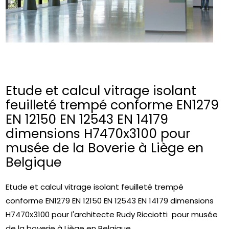
Etude et calcul vitrage isolant
feuilleté trempé conforme EN1279
EN 12150 EN 12543 EN 14179
dimensions H7470x3100 pour
musée de la Boverie à Liège en
Belgique
Etude et calcul vitrage isolant feuilleté trempé
conforme EN1279 EN 12150 EN 12543 EN 14179 dimensions
H7470x3100 pour l'architecte Rudy Ricciotti pour musée
de la boverie à Liège en Belgique.