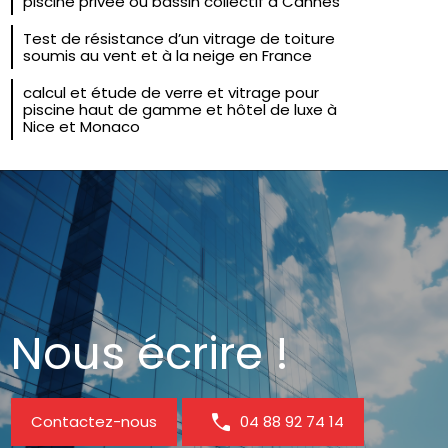
piscine privée ou bassin collectif à Cannes
Test de résistance d’un vitrage de toiture
soumis au vent et à la neige en France
calcul et étude de verre et vitrage pour
piscine haut de gamme et hôtel de luxe à
Nice et Monaco
Nous écrire !
Contactez-nous
04 88 92 74 14