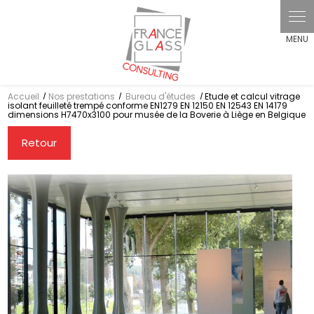
Panneau de gestion des cookies
Accueil
Nos prestations
Bureau d'études
Etude et calcul vitrage
isolant feuilleté trempé conforme EN1279 EN 12150 EN 12543 EN 14179
dimensions H7470x3100 pour musée de la Boverie à Liège en Belgique
Retour