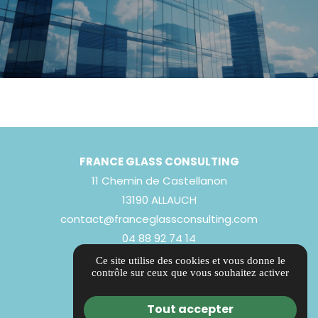
FRANCE GLASS CONSULTING
11 Chemin de Castellanon
13190 ALLAUCH
contact@franceglassconsulting.com
04 88 92 74 14
Ce site utilise des cookies et vous donne le
Itinéraire
contrôle sur ceux que vous souhaitez activer
Guide local
Tout accepter