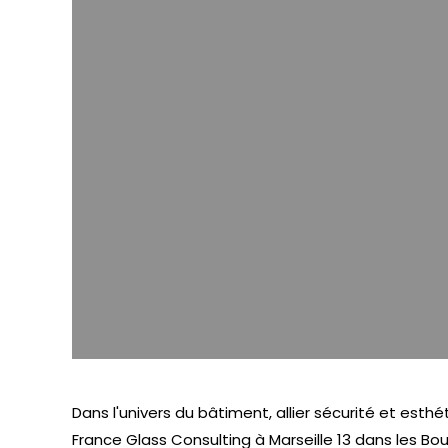
Dans l'univers du bâtiment, allier sécurité et esthé
France Glass Consulting à Marseille 13 dans les 