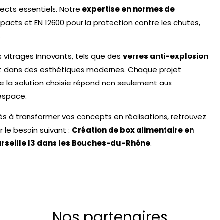
cts essentiels. Notre
expertise en normes de
pacts et EN 12600 pour la protection contre les chutes,
.
vitrages innovants, tels que des
verres anti-explosion
ent dans des esthétiques modernes. Chaque projet
e la solution choisie répond non seulement aux
espace.
 à transformer vos concepts en réalisations, r
etrouvez
 le besoin suivant :
Création de box alimentaire en
rseille 13 dans les Bouches-du-Rhône
.
Nos partenaires