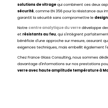
solutions de vitrage
qui combinent ces deux aspe
sécurité
, comme EN 356 pour la résistance aux im
garantit la sécurité sans compromettre le
design
Notre
centre analytique du verre
développe des 
et
résistants au feu
, qui s'intègrent parfaitem
bénéficie d'une approche sur mesure, assurant qu
exigences techniques, mais embellit également l'
Chez France Glass Consulting, nous sommes dédiés
davantage d'informations sur nos prestations pour
verre avec haute amplitude température à Ma