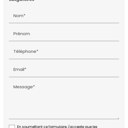
Nom*
Prénom
Téléphone*
Email*
Message*
En soumettant ce formulaire, j'accepte que les