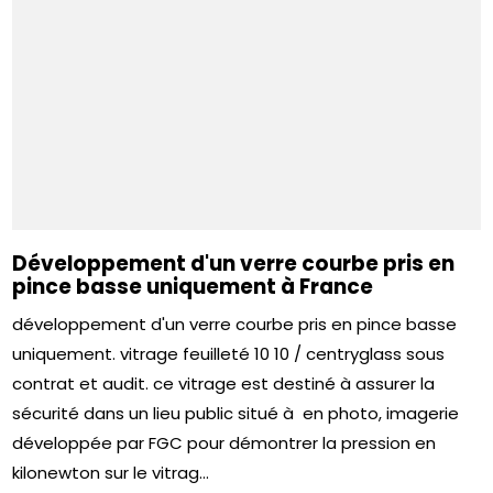
Développement d'un verre courbe pris en
pince basse uniquement à France
développement d'un verre courbe pris en pince basse
uniquement. vitrage feuilleté 10 10 / centryglass sous
contrat et audit. ce vitrage est destiné à assurer la
sécurité dans un lieu public situé à en photo, imagerie
développée par FGC pour démontrer la pression en
kilonewton sur le vitrag...