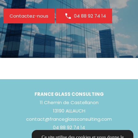
Contactez-nous
04 88 92 74 14
FRANCE GLASS CONSULTING
11 Chemin de Castellanon
13190 ALLAUCH
contact@franceglassconsulting.com
04 88 92 74 14
Ce site utilise des cookies et vous donne le