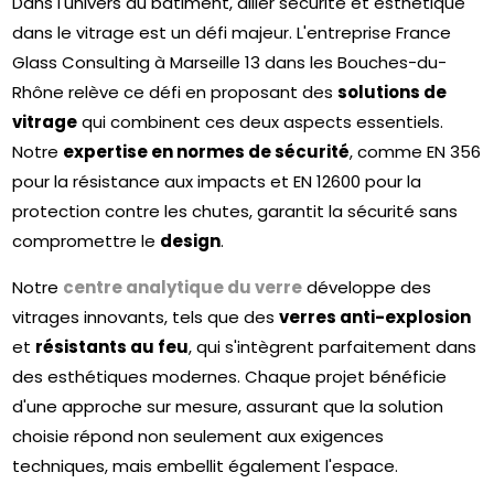
Dans l'univers du bâtiment, allier sécurité et esthétique
dans le vitrage est un défi majeur. L'entreprise France
Glass Consulting à Marseille 13 dans les Bouches-du-
Rhône relève ce défi en proposant des
solutions de
vitrage
qui combinent ces deux aspects essentiels.
Notre
expertise en normes de sécurité
, comme EN 356
pour la résistance aux impacts et EN 12600 pour la
protection contre les chutes, garantit la sécurité sans
compromettre le
design
.
Notre
centre analytique du verre
développe des
vitrages innovants, tels que des
verres anti-explosion
et
résistants au feu
, qui s'intègrent parfaitement dans
des esthétiques modernes. Chaque projet bénéficie
d'une approche sur mesure, assurant que la solution
choisie répond non seulement aux exigences
techniques, mais embellit également l'espace.